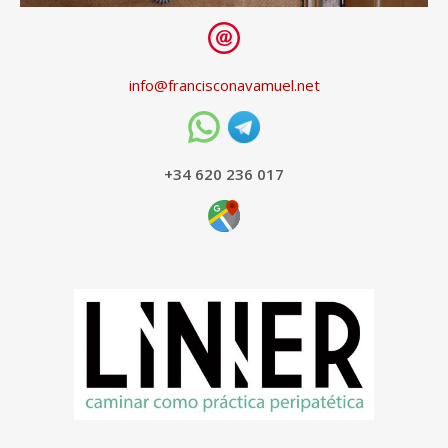
info@francisconavamuel.net
+34 620 236 017