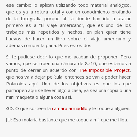
ese cambio lo aplican utilizando todo material analógico,
que es ya la rotura total y con un conocimiento profundo
de la fotografía porque ahí a donde han ido a atacar
primero es a “El viaje americano”, que es uno de los
trabajos más repetidos y hechos, en plan quien tiene
huevos de hacer un libro sobre el viaje americano y
además romper la pana. Pues estos dos.
Si te pudiese decir lo que me acaban de proponer. Pero
vamos, que se traen una cámara de 8×10, que estamos a
punto de cerrar un acuerdo con
The Impossible Project
,
que nos va a dejar película, entonces se van a poder hacer
Polaroids aquí. Uno de los objetivos es que los que
participen aquí se lleven algo a casa, ya sea una copia o una
mini maqueta o alguna cosa así.
GD:
O que sorteen la
cámara armadillo
y le toque a alguien.
JU:
Eso molaría bastante que me toque a mí, que me flipa.