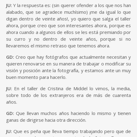
JU:
Y la respuesta es: (sin querer ofender a los que nos han
alabado, que se agradece muchísimo) ¡me da igual lo que
digan dentro de veinte años!, yo quiero que salga el taller
ahora, porque creo que son interesantes ahora, porque es
ahora cuando a algunos de ellos se les está premiando por
su curro y no dentro de veinte años, porque si no
llevaremos el mismo retraso que tenemos ahora.
GD:
Creo que hay fotógrafos que actualmente necesitan y
quieren renovarse en su manera de trabajar o modificar su
visión y posición ante la fotografía, y estamos ante un muy
buen momento para hacerlo.
JU:
En el taller de Cristina de Middel lo vimos, la media,
sobre todo de los extranjeros era de más de cuarenta
años.
GD:
Que llevan muchos años haciendo lo mismo y tienen
ganas de dirigirse hacia otra dirección.
JU:
Que es peña que lleva tiempo trabajando pero que de