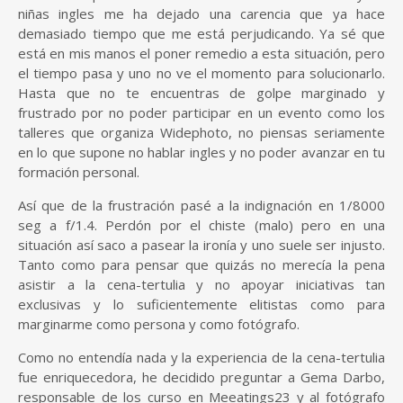
niñas ingles me ha dejado una carencia que ya hace
demasiado tiempo que me está perjudicando. Ya sé que
está en mis manos el poner remedio a esta situación, pero
el tiempo pasa y uno no ve el momento para solucionarlo.
Hasta que no te encuentras de golpe marginado y
frustrado por no poder participar en un evento como los
talleres que organiza Widephoto, no piensas seriamente
en lo que supone no hablar ingles y no poder avanzar en tu
formación personal.
Así que de la frustración pasé a la indignación en 1/8000
seg a f/1.4. Perdón por el chiste (malo) pero en una
situación así saco a pasear la ironía y uno suele ser injusto.
Tanto como para pensar que quizás no merecía la pena
asistir a la cena-tertulia y no apoyar iniciativas tan
exclusivas y lo suficientemente elitistas como para
marginarme como persona y como fotógrafo.
Como no entendía nada y la experiencia de la cena-tertulia
fue enriquecedora, he decidido preguntar a Gema Darbo,
responsable de los curso en Meeatings23 y al fotógrafo