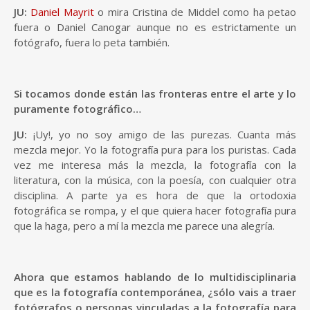
JU:
Daniel Mayrit
o mira Cristina de Middel como ha petao
fuera o Daniel Canogar aunque no es estrictamente un
fotógrafo, fuera lo peta también.
Si tocamos donde están las fronteras entre el arte y lo
puramente fotográfico…
JU:
¡Uy!, yo no soy amigo de las purezas. Cuanta más
mezcla mejor. Yo la fotografía pura para los puristas. Cada
vez me interesa más la mezcla, la fotografía con la
literatura, con la música, con la poesía, con cualquier otra
disciplina. A parte ya es hora de que la ortodoxia
fotográfica se rompa, y el que quiera hacer fotografía pura
que la haga, pero a mí la mezcla me parece una alegría.
Ahora que estamos hablando de lo multidisciplinaria
que es la fotografía contemporánea, ¿sólo vais a traer
fotógrafos o personas vinculadas a la fotografía para