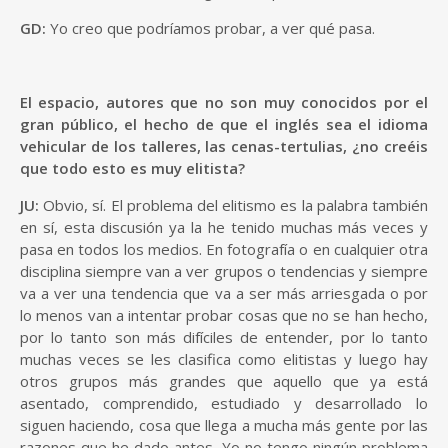
GD:
Yo creo que podríamos probar, a ver qué pasa.
El espacio, autores que no son muy conocidos por el
gran público, el hecho de que el inglés sea el idioma
vehicular de los talleres, las cenas-tertulias, ¿no creéis
que todo esto es muy elitista?
JU:
Obvio, sí. El problema del elitismo es la palabra también
en sí, esta discusión ya la he tenido muchas más veces y
pasa en todos los medios. En fotografía o en cualquier otra
disciplina siempre van a ver grupos o tendencias y siempre
va a ver una tendencia que va a ser más arriesgada o por
lo menos van a intentar probar cosas que no se han hecho,
por lo tanto son más difíciles de entender, por lo tanto
muchas veces se les clasifica como elitistas y luego hay
otros grupos más grandes que aquello que ya está
asentado, comprendido, estudiado y desarrollado lo
siguen haciendo, cosa que llega a mucha más gente por las
razones que he dado antes. Yo no tengo ningún problema