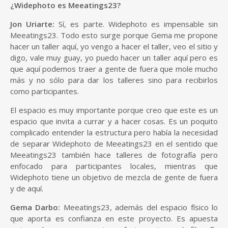
¿Widephoto es Meeatings23?
Jon Uriarte:
Sí, es parte. Widephoto es impensable sin
Meeatings23. Todo esto surge porque Gema me propone
hacer un taller aquí, yo vengo a hacer el taller, veo el sitio y
digo, vale muy guay, yo puedo hacer un taller aquí pero es
que aquí podemos traer a gente de fuera que mole mucho
más y no sólo para dar los talleres sino para recibirlos
como participantes.
El espacio es muy importante porque creo que este es un
espacio que invita a currar y a hacer cosas. Es un poquito
complicado entender la estructura pero había la necesidad
de separar Widephoto de Meeatings23 en el sentido que
Meeatings23 también hace talleres de fotografía pero
enfocado para participantes locales, mientras que
Widephoto tiene un objetivo de mezcla de gente de fuera
y de aquí.
Gema Darbo:
Meeatings23, además del espacio físico lo
que aporta es confianza en este proyecto. Es apuesta