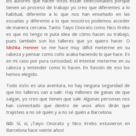
los autores que hacen fotos están seleccionados porque
tienen un proceso de trabajo yo creo que diferentes a lo
habitual, diferente a lo que nos han enseñado en las
escuelas y diferente a lo que nosotros podemos acceder
de manera cercana. Tanto Taiyo Onorato como Nico Krebs
es que no tengo ni puta idea de cómo hacen su trabajo,
pues también son los talleres que yo quiero hacer. O
Mishka Henner
se me hace muy difícil meterme en su
cabeza y pensar como coño acaba haciendo lo que hace. Es
en mi caso por pura curiosidad, el intentar meterme en su
cabeza y entender como lo hacen. En función de eso los
hemos elegido.
Todo esto es una aventura, no hay ninguna seguridad de
que los talleres van a salir. Hay millones de ganas de que
salgan, yo creo que tienen que salir. Algunas personas nos
han comentado que dentro de unos años dirán que
trajisteis a no sé quién y a no sé quién a Barcelona.
GD:
Sí, sí, ¡Taiyo Onorato y Nico Krebs estuvieron en
Barcelona hace veinte años!