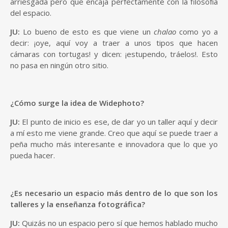
arriesgada pero que encaja perfectamente con la filosofía
del espacio.
JU:
Lo bueno de esto es que viene un
chalao
como yo a
decir: ¡oye, aquí voy a traer a unos tipos que hacen
cámaras con tortugas! y dicen: ¡estupendo, tráelos!. Esto
no pasa en ningún otro sitio.
¿Cómo surge la idea de Widephoto?
JU:
El punto de inicio es ese, de dar yo un taller aquí y decir
a mí esto me viene grande. Creo que aquí se puede traer a
peña mucho más interesante e innovadora que lo que yo
pueda hacer.
¿Es necesario un espacio más dentro de lo que son los
talleres y la enseñanza fotográfica?
JU:
Quizás no un espacio pero sí que hemos hablado mucho