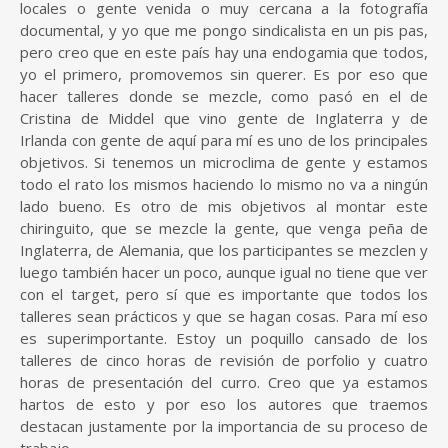
locales o gente venida o muy cercana a la fotografía
documental, y yo que me pongo sindicalista en un pis pas,
pero creo que en este país hay una endogamia que todos,
yo el primero, promovemos sin querer. Es por eso que
hacer talleres donde se mezcle, como pasó en el de
Cristina de Middel que vino gente de Inglaterra y de
Irlanda con gente de aquí para mí es uno de los principales
objetivos. Si tenemos un microclima de gente y estamos
todo el rato los mismos haciendo lo mismo no va a ningún
lado bueno. Es otro de mis objetivos al montar este
chiringuito, que se mezcle la gente, que venga peña de
Inglaterra, de Alemania, que los participantes se mezclen y
luego también hacer un poco, aunque igual no tiene que ver
con el target, pero sí que es importante que todos los
talleres sean prácticos y que se hagan cosas. Para mí eso
es superimportante. Estoy un poquillo cansado de los
talleres de cinco horas de revisión de porfolio y cuatro
horas de presentación del curro. Creo que ya estamos
hartos de esto y por eso los autores que traemos
destacan justamente por la importancia de su proceso de