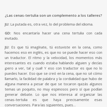
¿Las cenas-tertulia son un complemento a los talleres?
JU:
La putada es, otra vez, lo del problema del idioma.
GD:
Nos encantaría hacer una cena tertulia con cada
invitado.
JU:
Es que tú imagínate, tú estuviste en la cena, como
hacemos eso en inglés, es que no se puede hacer eso con
un traductor. El ritmo y la velocidad, los momentos más
interesantes es cuando estaba hablando alguien y decías
¡pero a ver, tal y cual! Y eso con traductor es que no lo
puedes hacer. Eso que se creó en la cena, que no sé cómo
llamarlo, la facilidad de palabra y la cordialidad que hubo de
alguna manera a pesar de que se tocaron quizás algunos
temas un poquito, no muy espinosos pero sí que podían
generar debate. Lo que nos interesa al organizar las
cenas-tertulia es que haya precisamente esas
conversaciones. Para las siguientes, pues…