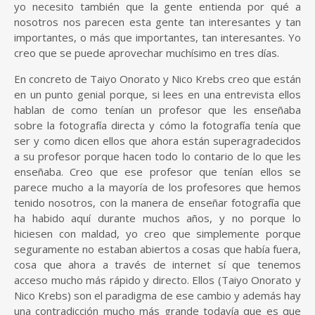
yo necesito también que la gente entienda por qué a
nosotros nos parecen esta gente tan interesantes y tan
importantes, o más que importantes, tan interesantes. Yo
creo que se puede aprovechar muchísimo en tres días.
En concreto de Taiyo Onorato y Nico Krebs creo que están
en un punto genial porque, si lees en una entrevista ellos
hablan de como tenían un profesor que les enseñaba
sobre la fotografía directa y cómo la fotografía tenía que
ser y como dicen ellos que ahora están superagradecidos
a su profesor porque hacen todo lo contario de lo que les
enseñaba. Creo que ese profesor que tenían ellos se
parece mucho a la mayoría de los profesores que hemos
tenido nosotros, con la manera de enseñar fotografía que
ha habido aquí durante muchos años, y no porque lo
hiciesen con maldad, yo creo que simplemente porque
seguramente no estaban abiertos a cosas que había fuera,
cosa que ahora a través de internet sí que tenemos
acceso mucho más rápido y directo. Ellos (Taiyo Onorato y
Nico Krebs) son el paradigma de ese cambio y además hay
una contradicción mucho más grande todavía que es que