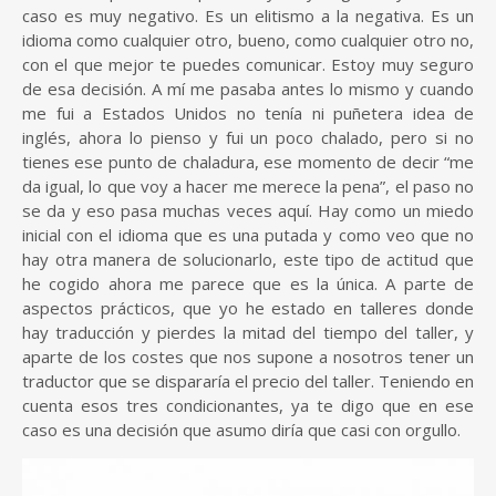
caso es muy negativo. Es un elitismo a la negativa. Es un
idioma como cualquier otro, bueno, como cualquier otro no,
con el que mejor te puedes comunicar. Estoy muy seguro
de esa decisión. A mí me pasaba antes lo mismo y cuando
me fui a Estados Unidos no tenía ni puñetera idea de
inglés, ahora lo pienso y fui un poco chalado, pero si no
tienes ese punto de chaladura, ese momento de decir “me
da igual, lo que voy a hacer me merece la pena”, el paso no
se da y eso pasa muchas veces aquí. Hay como un miedo
inicial con el idioma que es una putada y como veo que no
hay otra manera de solucionarlo, este tipo de actitud que
he cogido ahora me parece que es la única. A parte de
aspectos prácticos, que yo he estado en talleres donde
hay traducción y pierdes la mitad del tiempo del taller, y
aparte de los costes que nos supone a nosotros tener un
traductor que se dispararía el precio del taller. Teniendo en
cuenta esos tres condicionantes, ya te digo que en ese
caso es una decisión que asumo diría que casi con orgullo.