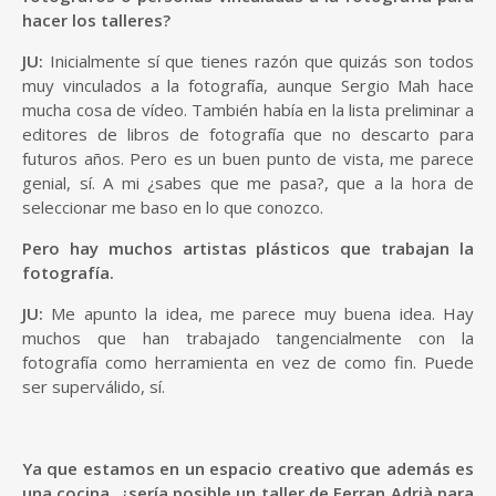
hacer los talleres?
JU:
Inicialmente sí que tienes razón que quizás son todos
muy vinculados a la fotografía, aunque Sergio Mah hace
mucha cosa de vídeo. También había en la lista preliminar a
editores de libros de fotografía que no descarto para
futuros años. Pero es un buen punto de vista, me parece
genial, sí. A mi ¿sabes que me pasa?, que a la hora de
seleccionar me baso en lo que conozco.
Pero hay muchos artistas plásticos que trabajan la
fotografía.
JU:
Me apunto la idea, me parece muy buena idea. Hay
muchos que han trabajado tangencialmente con la
fotografía como herramienta en vez de como fin. Puede
ser superválido, sí.
Ya que estamos en un espacio creativo que además es
una cocina, ¿sería posible un taller de Ferran Adrià para