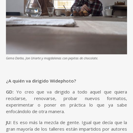
Gema Darbo, Jon Uriarte y magdalenas con pepitas de chocolate.
¿A quién va dirigido Widephoto?
GD:
Yo creo que va dirigido a todo aquel que quiera
reciclarse, renovarse, probar nuevos formatos,
experimentar o poner en práctica lo que ya sabe
enfocándolo de otra manera.
JU:
Es eso más la mezcla de gente. Igual que decía que la
gran mayoría de los talleres están impartidos por autores