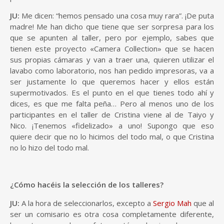
JU:
Me dicen: “hemos pensado una cosa muy rara”. ¡De puta
madre! Me han dicho que tiene que ser sorpresa para los
que se apunten al taller, pero por ejemplo, sabes que
tienen este proyecto «Camera Collection» que se hacen
sus propias cámaras y van a traer una, quieren utilizar el
lavabo como laboratorio, nos han pedido impresoras, va a
ser justamente lo que queremos hacer y ellos están
supermotivados. Es el punto en el que tienes todo ahí y
dices, es que me falta peña… Pero al menos uno de los
participantes en el taller de Cristina viene al de Taiyo y
Nico. ¡Tenemos «fidelizado» a uno! Supongo que eso
quiere decir que no lo hicimos del todo mal, o que Cristina
no lo hizo del todo mal.
¿Cómo hacéis la selección de los talleres?
JU:
A la hora de seleccionarlos, excepto a
Sergio Mah
que al
ser un comisario es otra cosa completamente diferente,