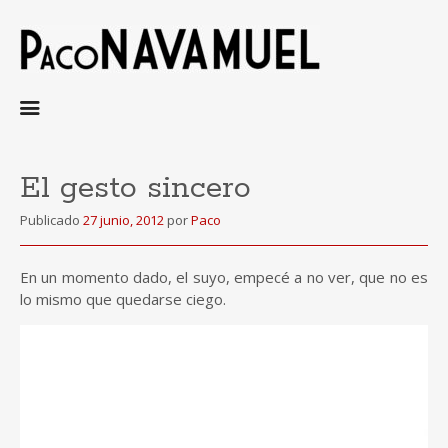
Ir
al
contenido
El gesto sincero
Publicado
27 junio, 2012
por
Paco
En un momento dado, el suyo, empecé a no ver, que no es
lo mismo que quedarse ciego.