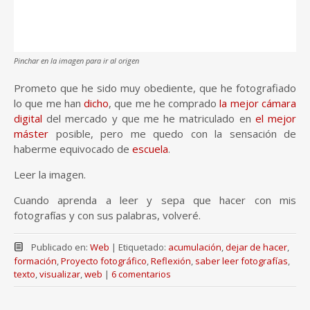
Pinchar en la imagen para ir al origen
Prometo que he sido muy obediente, que he fotografiado
lo que me han
dicho
, que me he comprado
la mejor cámara
digital
del mercado y que me he matriculado en
el mejor
máster
posible, pero me quedo con la sensación de
haberme equivocado de
escuela
.
Leer la imagen.
Cuando aprenda a leer y sepa que hacer con mis
fotografías y con sus palabras, volveré.
Publicado en:
Web
|
Etiquetado:
acumulación
,
dejar de hacer
,
formación
,
Proyecto fotográfico
,
Reflexión
,
saber leer fotografías
,
texto
,
visualizar
,
web
|
6 comentarios