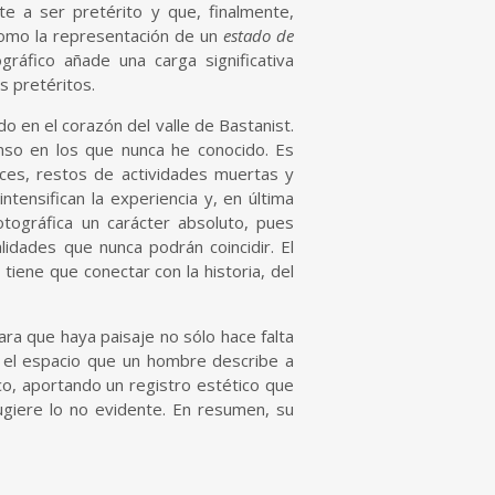
e a ser pretérito y que, finalmente,
, como la representación de un
estado de
áfico añade una carga significativa
s pretéritos.
 en el corazón del valle de Bastanist.
nso en los que nunca he conocido. Es
ces, restos de actividades muertas y
ntensifican la experiencia y, en última
otográfica un carácter absoluto, pues
idades que nunca podrán coincidir. El
tiene que conectar con la historia, del
ara que haya paisaje no sólo hace falta
es el espacio que un hombre describe a
lico, aportando un registro estético que
ugiere lo no evidente. En resumen, su