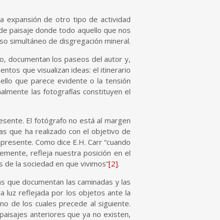
la expansión de otro tipo de actividad
 de paisaje donde todo aquello que nos
o simultáneo de disgregación mineral.
rio, documentan los paseos del autor y,
ntos que visualizan ideas: el itinerario
uello que parece evidente o la tensión
inalmente las fotografías constituyen el
esente. El fotógrafo no está al margen
ías que ha realizado con el objetivo de
el presente. Como dice E.H. Carr “cuando
emente, refleja nuestra posición en el
 de la sociedad en que vivimos”
[2]
.
fías que documentan las caminadas y las
la luz reflejada por los objetos ante la
no de los cuales precede al siguiente.
paisajes anteriores que ya no existen,