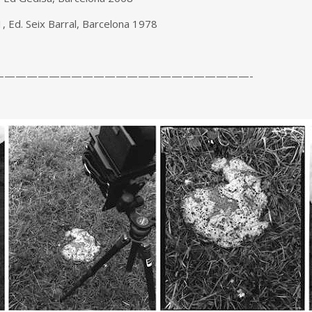
11, Ed. Seix Barral, Barcelona 1978
———————————————————————-