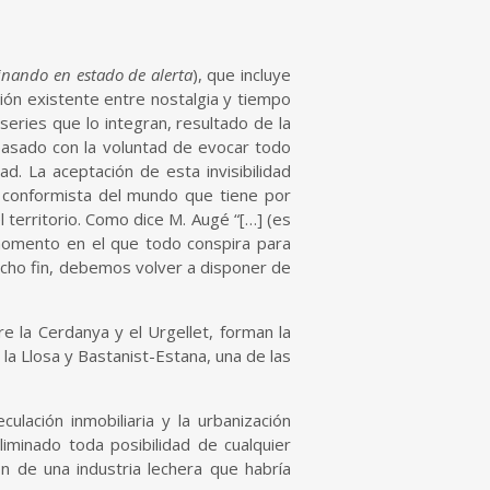
nando en estado de alerta
), que incluye
sión existente entre nostalgia y tiempo
series que lo integran, resultado de la
pasado con la voluntad de evocar todo
dad. La aceptación de esta invisibilidad
 y conformista del mundo que tiene por
 territorio. Como dice M. Augé “[…] (es
n momento en el que todo conspira para
icho fin, debemos volver a disponer de
re la Cerdanya y el Urgellet, forman la
 la Llosa y Bastanist-Estana, una de las
lación inmobiliaria y la urbanización
iminado toda posibilidad de cualquier
ón de una industria lechera que habría