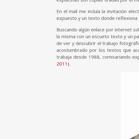
En el mail me incluía la invitación el
expuesto y un texto donde reflexiona 
Buscando algún enlace por internet so
la misma con un escueto texto y un p
de ver y descubrir el trabajo fotográf
acostumbrado por los textos que aco
trabaja desde 1988, comisariando e
2011)
.