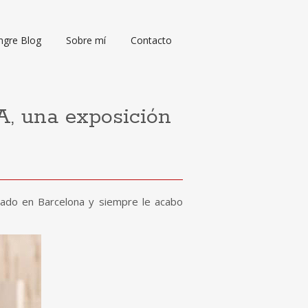
ngre Blog
Sobre mí
Contacto
una exposición
izado en Barcelona y siempre le acabo