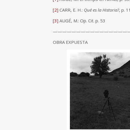
[2]
CARR, E. H.:
Qué es la Historia?
, p. 
[3]
AUGÉ, M.: Op. Cit. p. 53
————————————————
OBRA EXPUESTA