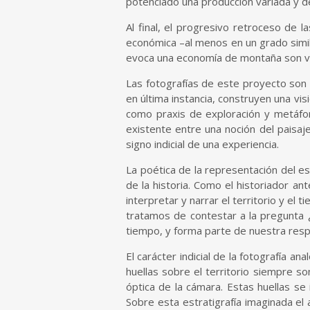
potenciado una producción variada y de
Al final, el progresivo retroceso de 
económica –al menos en un grado simila
evoca una economía de montaña son ve
Las fotografías de este proyecto son e
en última instancia, construyen una vis
como praxis de exploración y metáfora
existente entre una noción del paisaj
signo indicial de una experiencia.
La poética de la representación del es
de la historia. Como el historiador an
interpretar y narrar el territorio y el
tratamos de contestar a la pregunta 
tiempo, y forma parte de nuestra res
El carácter indicial de la fotografía 
huellas sobre el territorio siempre son
óptica de la cámara. Estas huellas se
Sobre esta estratigrafía imaginada el