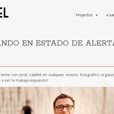
Ir
Proyectos
a sa
al
contenido
NDO EN ESTADO DE ALERTA, 
arme con Jordi Calafell en cualquier evento fotográfico organ
a ver tu trabajo expuesto?